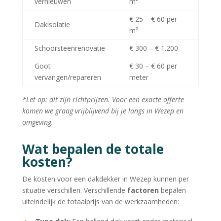
vernieuwen
m²
€ 25 – € 60 per
Dakisolatie
m²
Schoorsteenrenovatie
€ 300 – € 1.200
Goot
€ 30 – € 60 per
vervangen/repareren
meter
*Let op: dit zijn richtprijzen. Voor een exacte offerte
komen we graag vrijblijvend bij je langs in Wezep en
omgeving.
Wat bepalen de totale
kosten?
De kosten voor een dakdekker in Wezep kunnen per
situatie verschillen. Verschillende
factoren
bepalen
uiteindelijk de totaalprijs van de werkzaamheden: