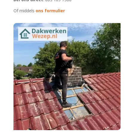
Of middels
ons formulier