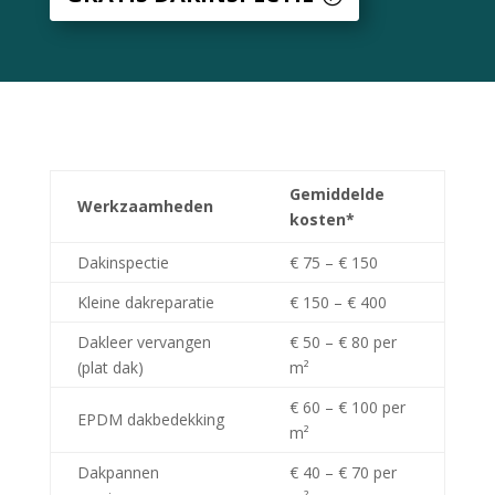
Gemiddelde
Werkzaamheden
kosten*
Dakinspectie
€ 75 – € 150
Kleine dakreparatie
€ 150 – € 400
Dakleer vervangen
€ 50 – € 80 per
(plat dak)
m²
€ 60 – € 100 per
EPDM dakbedekking
m²
Dakpannen
€ 40 – € 70 per