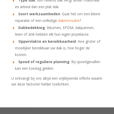
Type dak
: Een hellend dak vergt ander materiaal
en arbeid dan een plat dak.
Soort werkzaamheden
: Gaat het om een kleine
reparatie of een volledige
dakrenovatie
?
Dakbedekking
: Bitumen, EPDM, dakpannen,
leien of zink hebben elk hun eigen prijsklasse.
Oppervlakte en bereikbaarheid
: Hoe groter of
moeilijker bereikbaar uw dak is, hoe hoger de
kosten.
Spoed of reguliere planning
: Bij spoedgevallen
kan een toeslag gelden.
U ontvangt bij ons altijd een vrijblijvende offerte waarin
we deze factoren helder toelichten.