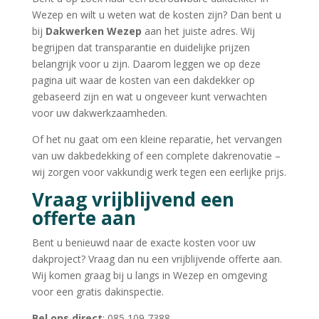
Wezep en wilt u weten wat de kosten zijn? Dan bent u
bij
Dakwerken Wezep
aan het juiste adres. Wij
begrijpen dat transparantie en duidelijke prijzen
belangrijk voor u zijn. Daarom leggen we op deze
pagina uit waar de kosten van een dakdekker op
gebaseerd zijn en wat u ongeveer kunt verwachten
voor uw dakwerkzaamheden.
Of het nu gaat om een kleine reparatie, het vervangen
van uw dakbedekking of een complete dakrenovatie –
wij zorgen voor vakkundig werk tegen een eerlijke prijs.
Vraag vrijblijvend een
offerte aan
Bent u benieuwd naar de exacte kosten voor uw
dakproject? Vraag dan nu een vrijblijvende offerte aan.
Wij komen graag bij u langs in Wezep en omgeving
voor een gratis dakinspectie.
Bel ons direct
: 085 109 7388