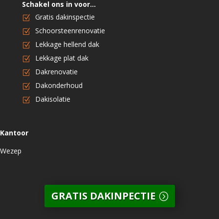
Schakel ons in voor…
Gratis dakinspectie
Schoorsteenrenovatie
Lekkage hellend dak
Lekkage plat dak
Dakrenovatie
Dakonderhoud
Dakisolatie
Kantoor
Wezep
GRATIS DAKINPECTIE